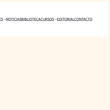
ES
NOTICIAS
BIBLIOTECA
CURSOS
EDITORIAL
CONTACTO