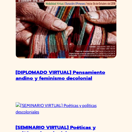
[DIPLOMADO VIRTUAL] Pensamiento
andino y feminismo decolonial
[SEMINARIO VIRTUAL] Poéticas y