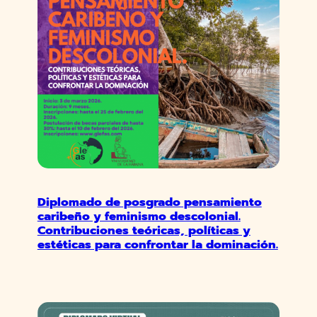
Diplomado de posgrado pensamiento
caribeño y feminismo descolonial.
Contribuciones teóricas, políticas y
estéticas para confrontar la dominación.