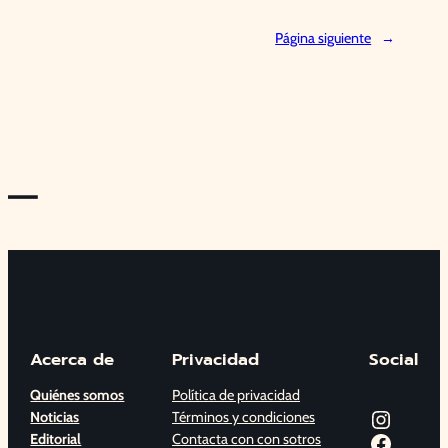
Página siguiente
→
—
Acerca de
Privacidad
Social
Quiénes somos
Política de privacidad
Instagram
Noticias
Términos y condiciones
Facebook
Editorial
Contacta con con sotros