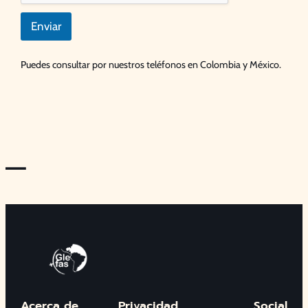
Enviar
Puedes consultar por nuestros teléfonos en Colombia y México.
—
Acerca de
Privacidad
Social