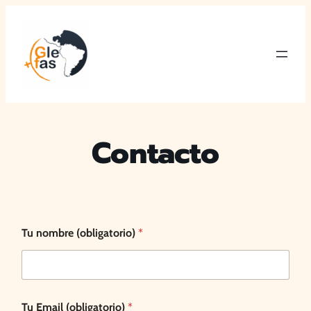
Saltar
al
contenido
Contacto
Tu nombre (obligatorio)
*
Tu Email (obligatorio)
*