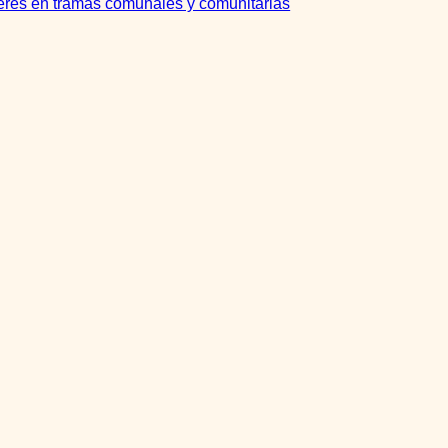
s en tramas comunales y comunitarias