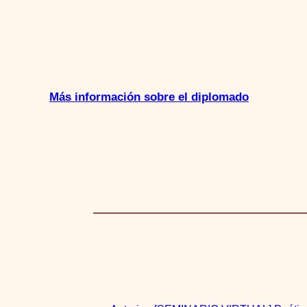
Más información sobre el diplomado