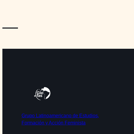
—
Grupo Latinoamericano de Estudios,
Formación y Acción Feminista