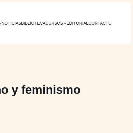
NOTICIAS
BIBLIOTECA
CURSOS
EDITORIAL
CONTACTO
o y feminismo