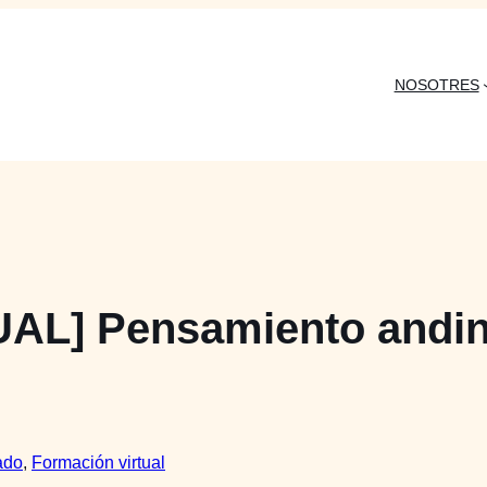
NOSOTRES
L] Pensamiento andin
ado
, 
Formación virtual