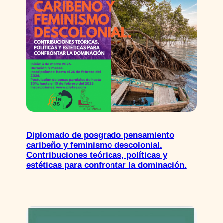
Diplomado de posgrado pensamiento
caribeño y feminismo descolonial.
Contribuciones teóricas, políticas y
estéticas para confrontar la dominación.