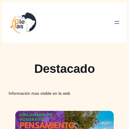
Saltar
al
contenido
Destacado
Información mas visible en la web