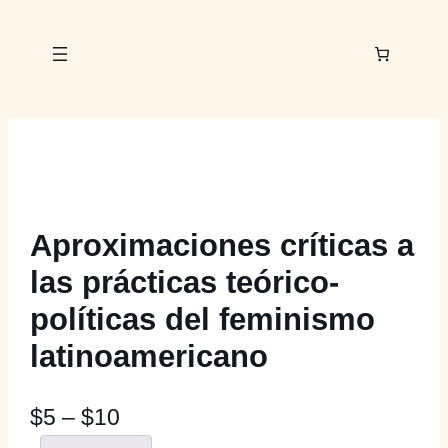
Aproximaciones críticas a
las prácticas teórico-
políticas del feminismo
latinoamericano
R
$
5
–
$
10