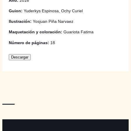
Año:
2016
Guion:
Yuderkys Espinosa, Ochy Curiel
Ilustración:
Yosjuan Piña Narvaez
Maquetación y coloración:
Guariota Fatima
Número de páginas:
18
Descargar
—