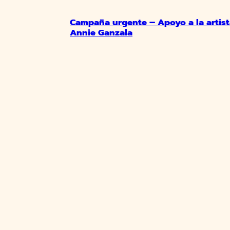
Campaña urgente – Apoyo a la artis
Annie Ganzala