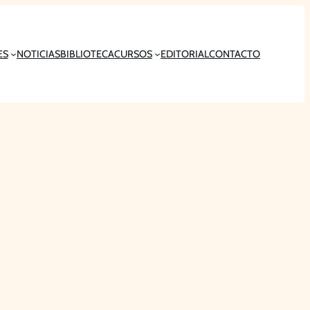
ES
NOTICIAS
BIBLIOTECA
CURSOS
EDITORIAL
CONTACTO