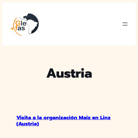
Saltar
al
contenido
Austria
Visita a la organización Maiz en Linz
(Austria)