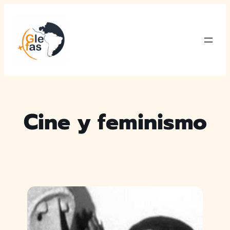
Saltar
al
contenido
Cine y feminismo