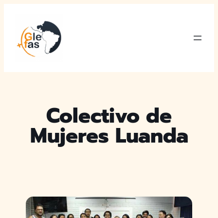
Saltar
al
contenido
Colectivo de
Mujeres Luanda