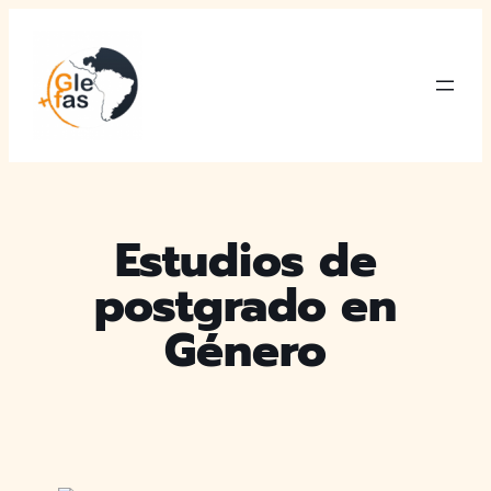
Saltar
al
contenido
Estudios de
postgrado en
Género