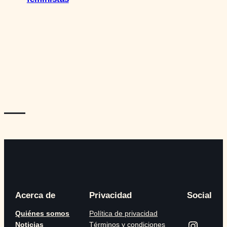
—
Acerca de
Privacidad
Social
Quiénes somos
Política de privacidad
Instagram
Noticias
Términos y condiciones