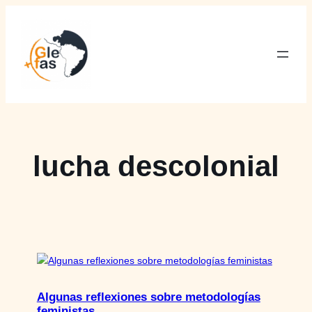
Saltar
al
contenido
lucha descolonial
Algunas reflexiones sobre metodologías
feministas