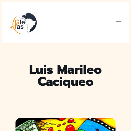
Saltar
al
contenido
Luis Marileo
Caciqueo