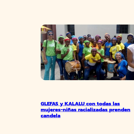
GLEFAS y KALALU con todas las
mujeres-niñas racializadas prenden
candela