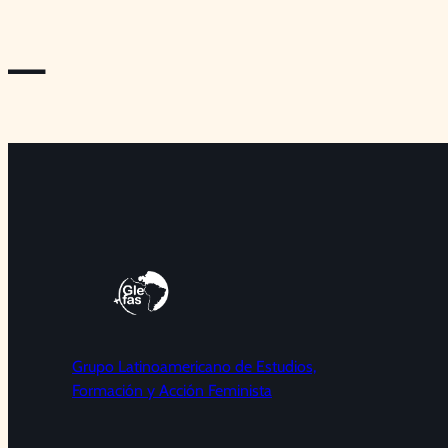
—
Grupo Latinoamericano de Estudios,
Formación y Acción Feminista