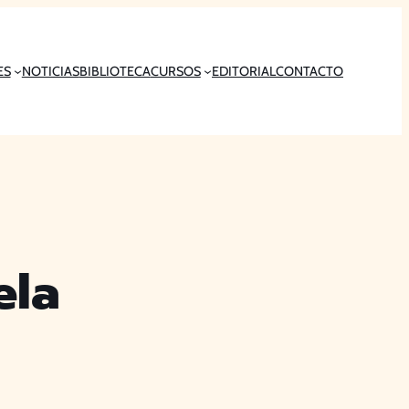
ES
NOTICIAS
BIBLIOTECA
CURSOS
EDITORIAL
CONTACTO
ela