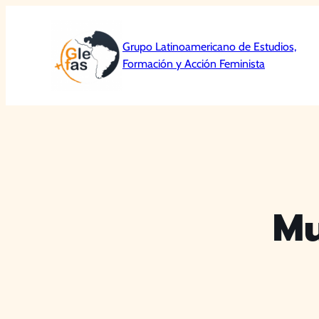
Saltar
al
Grupo Latinoamericano de Estudios,
contenido
Formación y Acción Feminista
Mu