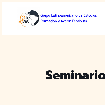
Saltar
al
Grupo Latinoamericano de Estudios,
contenido
Formación y Acción Feminista
Seminario