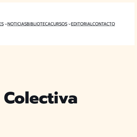
ES
NOTICIAS
BIBLIOTECA
CURSOS
EDITORIAL
CONTACTO
 Colectiva