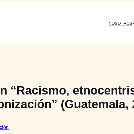
NOSOTRES
n “Racismo, etnocentris
onización” (Guatemala, 
ación