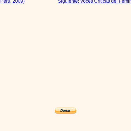
(Perú, 2009)
Siguiente:
Voces Críticas del Femi