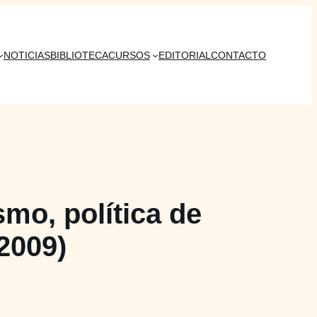
NOTICIAS
BIBLIOTECA
CURSOS
EDITORIAL
CONTACTO
mo, política de
2009)