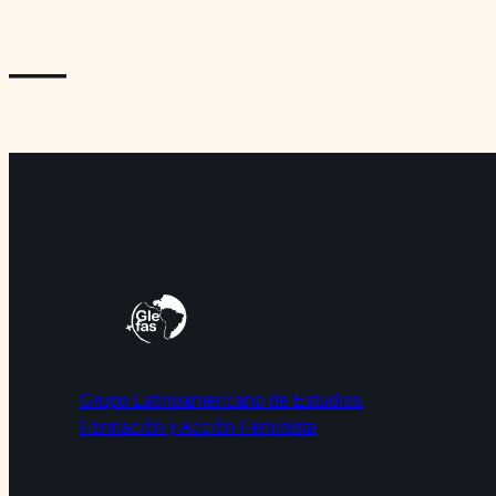
—
Grupo Latinoamericano de Estudios,
Formación y Acción Feminista