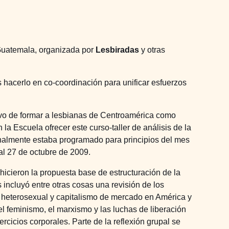
uatemala, organizada por
Lesbiradas
y otras
 hacerlo en co-coordinación para unificar esfuerzos
tivo de formar a lesbianas de Centroamérica como
a Escuela ofrecer este curso-taller de análisis de la
riginalmente estaba programado para principios del mes
al 27 de octubre de 2009.
hicieron la propuesta base de estructuración de la
 incluyó entre otras cosas una revisión de los
o heterosexual y capitalismo de mercado en América y
l feminismo, el marxismo y las luchas de liberación
ercicios corporales. Parte de la reflexión grupal se