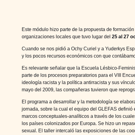
Este módulo hizo parte de la propuesta de formación 
organizaciones locales que tuvo lugar del
25 al 27 o
Cuando se nos pidió a Ochy Curiel y a Yuderkys Espi
y los pocos recursos económicos con que contábamo
Es relevante señalar que la Escuela Lésbico-Feminis
parte de los procesos preparatorios para el VIII Enc
ideología racista y la política antirracista y sus vín
mayo del 2009, las compañeras tuvieron que reprogram
El programa a desarrollar y la metodología se elabor
jornada, sobre la cual el equipo del GLEFAS definió e
marcos conceptuales-analíticos a través de los cual
los países colonizados por Europa. Se hizo un repaso
sexual. El taller intercaló las exposiciones de las co