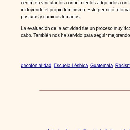
centró en vincular los conocimientos adquiridos con a
incluyendo el propio feminismo. Esto permitió retoma
posturas y caminos tomados.
La evaluación de la actividad fue un proceso muy rico
cabo. También nos ha servido para seguir mejorando 
decolonialidad
Escuela Lésbica
Guatemala
Racis