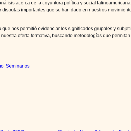
nálisis acerca de la coyuntura política y social latinoamerican
r disputas importantes que se han dado en nuestros movimientos
 que nos permitió evidenciar los significados grupales y subjet
nuestra oferta formativa, buscando metodologías que permitan 
mo
Seminarios