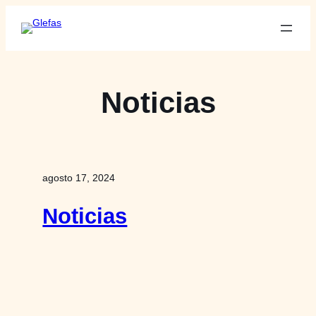
Saltar
al
contenido
Noticias
agosto 17, 2024
Noticias