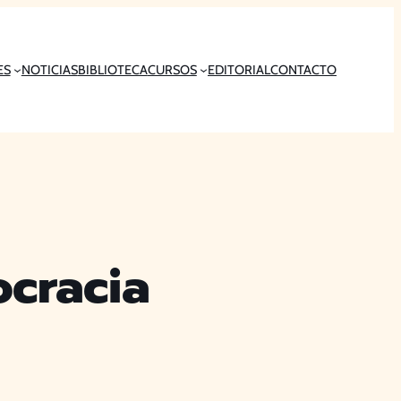
ES
NOTICIAS
BIBLIOTECA
CURSOS
EDITORIAL
CONTACTO
ocracia