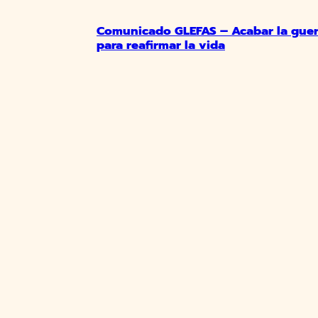
Comunicado GLEFAS – Acabar la guer
para reafirmar la vida