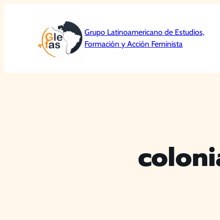
Saltar
al
Grupo Latinoamericano de Estudios,
contenido
Formación y Acción Feminista
coloni