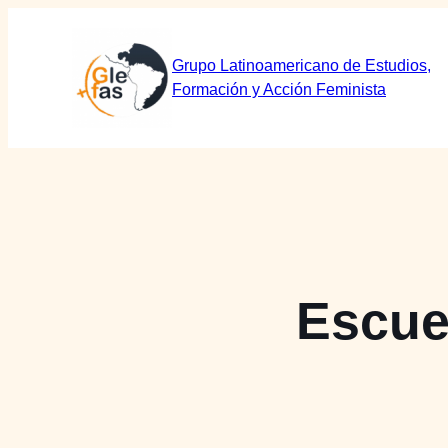
Saltar
al
Grupo Latinoamericano de Estudios,
contenido
Formación y Acción Feminista
Escuel