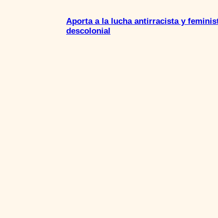
Aporta a la lucha antirracista y feminis
descolonial