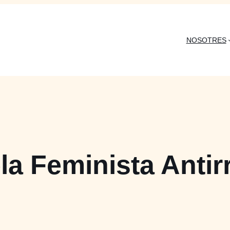
NOSOTRES
a Feminista Antir