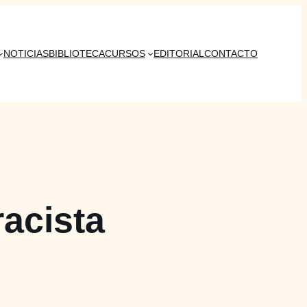
NOTICIAS
BIBLIOTECA
CURSOS
EDITORIAL
CONTACTO
racista