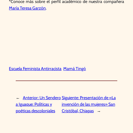
*Conoce más sobre el perfil académico de nuestra compañera
María Teresa Garzón
.
Escuela Feminista Antirracista
Mamá Tingó
←
Anterior:
Un Sendero
Siguiente:
Presentación de «La
a Iguaque: Políticas y
invención de las mujeres» San
poéticas descoloniales
Cristóbal, Chiapas
→