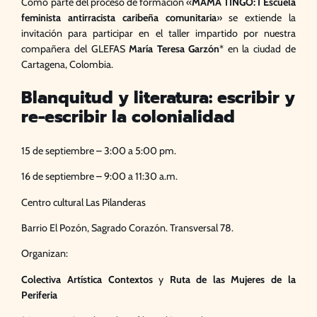
Como parte del proceso de formación «
MAMA TINGÓ: I Escuela
feminista antirracista caribeña comunitaria
» se extiende la
invitación para participar en el taller impartido por nuestra
compañera del GLEFAS
María Teresa Garzón
* en la ciudad de
Cartagena, Colombia.
Blanquitud y literatura: escribir y
re-escribir la colonialidad
15 de septiembre – 3:00 a 5:00 pm.
16 de septiembre – 9:00 a 11:30 a.m.
Centro cultural Las Pilanderas
Barrio El Pozón, Sagrado Corazón. Transversal 78.
Organizan:
Colectiva Artística Contextos
y
Ruta de las Mujeres de la
Periferia