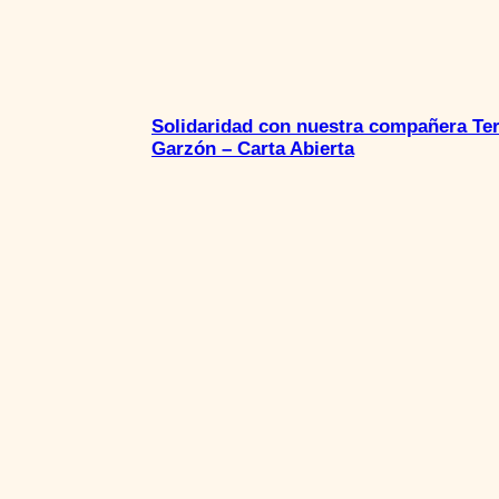
Solidaridad con nuestra compañera Te
Garzón – Carta Abierta