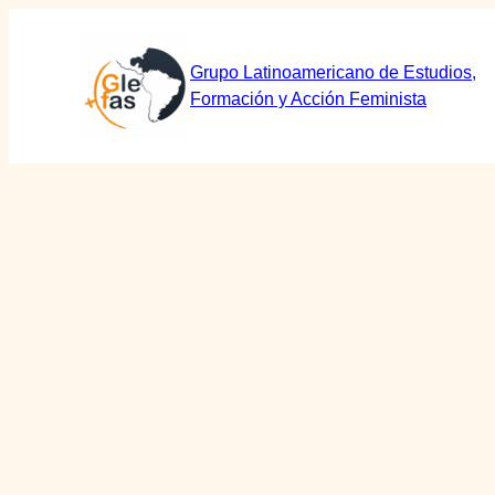
Saltar
al
Grupo Latinoamericano de Estudios,
contenido
Formación y Acción Feminista