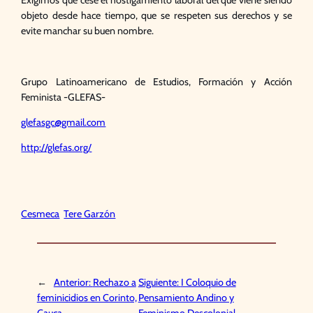
Exigimos que cese el hostigamiento laboral del que viene siendo
objeto desde hace tiempo, que se respeten sus derechos y se
evite manchar su buen nombre.
Grupo Latinoamericano de Estudios, Formación y Acción
Feminista -GLEFAS-
glefasgc@gmail.com
http://glefas.org/
Cesmeca
Tere Garzón
←
Anterior:
Rechazo a
Siguiente:
I Coloquio de
feminicidios en Corinto,
Pensamiento Andino y