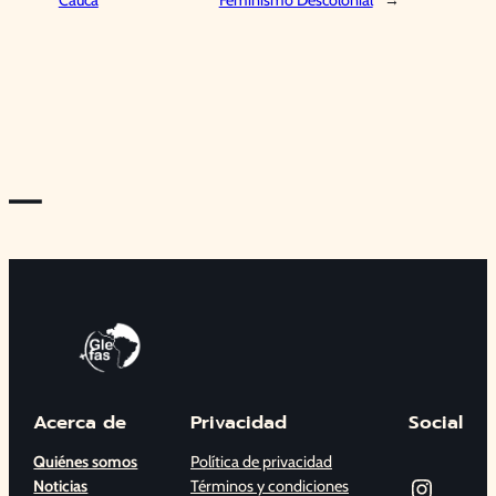
Cauca
Feminismo Descolonial
→
—
Acerca de
Privacidad
Social
Quiénes somos
Política de privacidad
Instagram
Noticias
Términos y condiciones