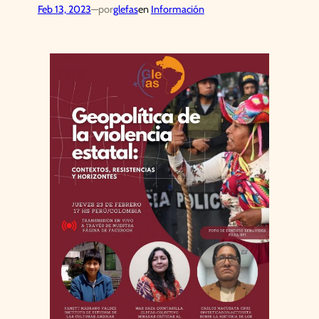
Feb 13, 2023
—
por
glefas
en
Información