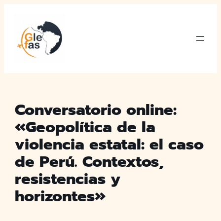
Saltar
al
contenido
Conversatorio online:
«Geopolítica de la
violencia estatal: el caso
de Perú. Contextos,
resistencias y
horizontes»