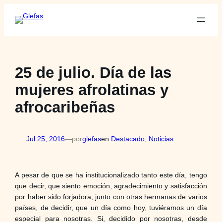
Saltar
al
contenido
25 de julio. Día de las
mujeres afrolatinas y
afrocaribeñas
Jul 25, 2016
—
por
glefas
en
Destacado
, 
Noticias
A pesar de que se ha institucionalizado tanto este día, tengo
que decir, que siento emoción, agradecimiento y satisfacción
por haber sido forjadora, junto con otras hermanas de varios
países, de decidir, que un día como hoy, tuviéramos un día
especial para nosotras. Si, decidido por nosotras, desde