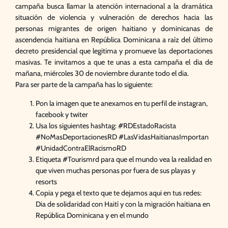
campaña busca llamar la atención internacional a la dramática
situación de violencia y vulneración de derechos hacia las
personas migrantes de origen haitiano y dominicanas de
ascendencia haitiana en República Dominicana a raíz del último
decreto presidencial que legitima y promueve las deportaciones
masivas. Te invitamos a que te unas a esta campaña el dia de
mañana, miércoles 30 de noviembre durante todo el dia.
Para ser parte de la campaña has lo siguiente:
Pon la imagen que te anexamos en tu perfil de instagran,
facebook y twiter
Usa los siguientes hashtag: #RDEstadoRacista
#NoMasDeportacionesRD #LasVidasHaitianasImportan
#UnidadContraElRacismoRD
Etiqueta #Tourismrd para que el mundo vea la realidad en
que viven muchas personas por fuera de sus playas y
resorts
Copia y pega el texto que te dejamos aqui en tus redes:
Dia de solidaridad con Haití y con la migración haitiana en
República Dominicana y en el mundo