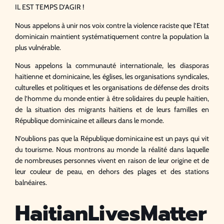
IL EST TEMPS D’AGIR !
Nous appelons à unir nos voix contre la violence raciste que l’Etat
dominicain maintient systématiquement contre la population la
plus vulnérable.
Nous appelons la communauté internationale, les diasporas
haïtienne et dominicaine, les églises, les organisations syndicales,
culturelles et politiques et les organisations de défense des droits
de l’homme du monde entier à être solidaires du peuple haïtien,
de la situation des migrants haïtiens et de leurs familles en
République dominicaine et ailleurs dans le monde.
N’oublions pas que la République dominicaine est un pays qui vit
du tourisme. Nous montrons au monde la réalité dans laquelle
de nombreuses personnes vivent en raison de leur origine et de
leur couleur de peau, en dehors des plages et des stations
balnéaires.
HaitianLivesMatter