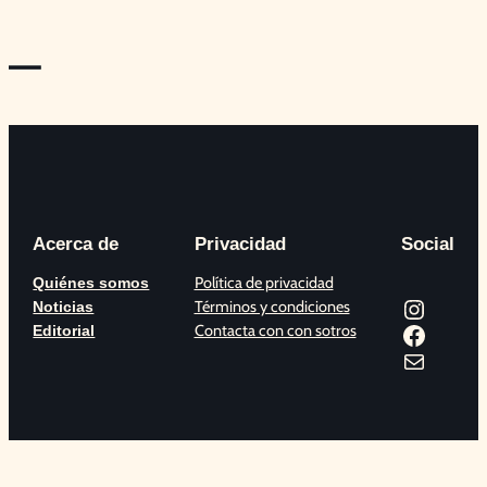
—
Acerca de
Privacidad
Social
Política de privacidad
Quiénes somos
Instagram
Términos y condiciones
Noticias
Facebook
Contacta con con sotros
Editorial
Correo electrónico