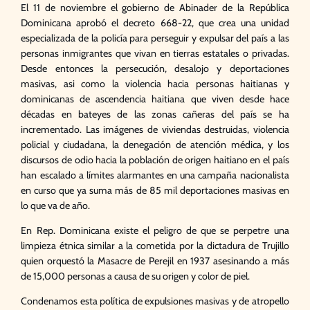
El 11 de noviembre el gobierno de Abinader de la República
Dominicana aprobó el decreto 668-22, que crea una unidad
especializada de la policía para perseguir y expulsar del país a las
personas inmigrantes que vivan en tierras estatales o privadas.
Desde entonces la persecución, desalojo y deportaciones
masivas, asi como la violencia hacia personas haitianas y
dominicanas de ascendencia haitiana que viven desde hace
décadas en bateyes de las zonas cañeras del país se ha
incrementado. Las imágenes de viviendas destruidas, violencia
policial y ciudadana, la denegación de atención médica, y los
discursos de odio hacia la población de origen haitiano en el país
han escalado a límites alarmantes en una campaña nacionalista
en curso que ya suma más de 85 mil deportaciones masivas en
lo que va de año.
En Rep. Dominicana existe el peligro de que se perpetre una
limpieza étnica similar a la cometida por la dictadura de Trujillo
quien orquestó la Masacre de Perejil en 1937 asesinando a más
de 15,000 personas a causa de su origen y color de piel.
Condenamos esta política de expulsiones masivas y de atropello