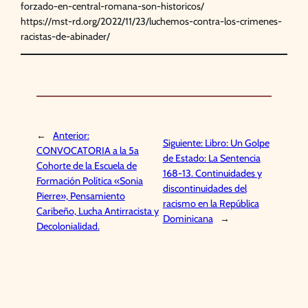
forzado-en-central-romana-son-historicos/
https://mst-rd.org/2022/11/23/luchemos-contra-los-crimenes-
racistas-de-abinader/
←
Anterior:
Siguiente:
Libro: Un Golpe
CONVOCATORIA a la 5a
de Estado: La Sentencia
Cohorte de la Escuela de
168-13. Continuidades y
Formación Política «Sonia
discontinuidades del
Pierre», Pensamiento
racismo en la República
Caribeño, Lucha Antirracista y
Dominicana
→
Decolonialidad.