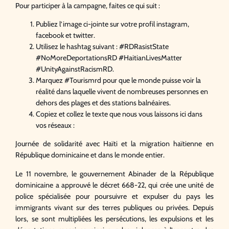
Pour participer à la campagne, faites ce qui suit :
Publiez l’image ci-jointe sur votre profil instagram,
facebook et twitter.
Utilisez le hashtag suivant : #RDRasistState
#NoMoreDeportationsRD #HaitianLivesMatter
#UnityAgainstRacismRD.
Marquez #Tourismrd pour que le monde puisse voir la
réalité dans laquelle vivent de nombreuses personnes en
dehors des plages et des stations balnéaires.
Copiez et collez le texte que nous vous laissons ici dans
vos réseaux :
Journée de solidarité avec Haïti et la migration haïtienne en
République dominicaine et dans le monde entier.
Le 11 novembre, le gouvernement Abinader de la République
dominicaine a approuvé le décret 668-22, qui crée une unité de
police spécialisée pour poursuivre et expulser du pays les
immigrants vivant sur des terres publiques ou privées. Depuis
lors, se sont multipliées les persécutions, les expulsions et les