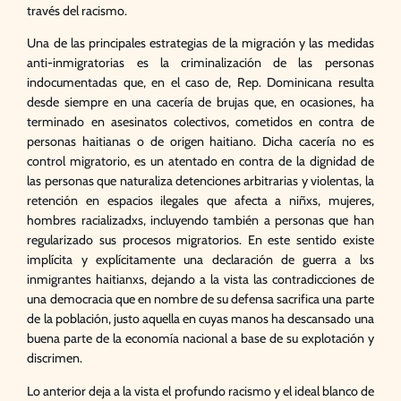
través del racismo.
Una de las principales estrategias de la migración y las medidas
anti-inmigratorias es la criminalización de las personas
indocumentadas que, en el caso de, Rep. Dominicana resulta
desde siempre en una cacería de brujas que, en ocasiones, ha
terminado en asesinatos colectivos, cometidos en contra de
personas haitianas o de origen haitiano. Dicha cacería no es
control migratorio, es un atentado en contra de la dignidad de
las personas que naturaliza detenciones arbitrarias y violentas, la
retención en espacios ilegales que afecta a niñxs, mujeres,
hombres racializadxs, incluyendo también a personas que han
regularizado sus procesos migratorios. En este sentido existe
implícita y explícitamente una declaración de guerra a lxs
inmigrantes haitianxs, dejando a la vista las contradicciones de
una democracia que en nombre de su defensa sacrifica una parte
de la población, justo aquella en cuyas manos ha descansado una
buena parte de la economía nacional a base de su explotación y
discrimen.
Lo anterior deja a la vista el profundo racismo y el ideal blanco de