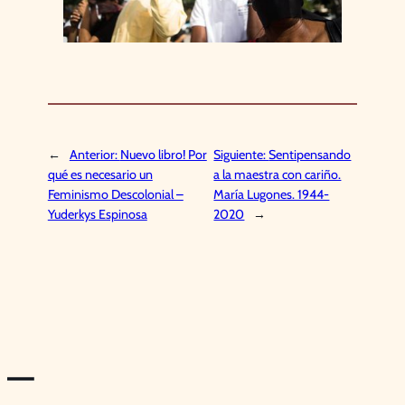
←
Anterior:
Nuevo libro! Por
Siguiente:
Sentipensando
qué es necesario un
a la maestra con cariño.
Feminismo Descolonial –
María Lugones. 1944-
Yuderkys Espinosa
2020
→
—