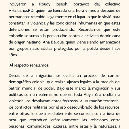
incluyeron a Roudy Joseph, portavoz del colectivo
#HaitianosRD, quien fue liberado una hora y media después de
permanecer retenido ilegalmente en el lugar lo que le sirvió para
constatar la violencia y las condiciones inhumanas en que estas
detenciones se están produciendo. Recordamos que este
episodio se suma a la persecución contra la activista dominicana
de origen haitiano, Ana Belique, quien viene siendo amenazada
por grupos nacionalistas protegidos por la policía desde hace
años.
Al respecto señalamos:
Detrás de la migración se oculta un proceso de control
demográfico colonial que realiza ajustes legales a la medida del
patrón mundial de poder. Bajo este marco la migración y sus
políticas son un eufemismo que en toda Abya Yala ocultan la
violencia, los desplazamientos forzosos, la usurpación territorial,
los conflictos militares por el uso desequilibrado de los recursos,
entre otros, lo que ineludiblemente se conecta con la idea de
raza que reproduce jerárquicamente las relaciones entre
personas, comunidades, culturas, entre éstas y la naturaleza a