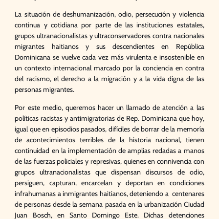
La situación de deshumanización, odio, persecución y violencia
continua y cotidiana por parte de las instituciones estatales,
grupos ultranacionalistas y ultraconservadores contra nacionales
migrantes haitianos y sus descendientes en República
Dominicana se vuelve cada vez más virulenta e insostenible en
un contexto internacional marcado por la conciencia en contra
del racismo, el derecho a la migración y a la vida digna de las
personas migrantes.
Por este medio, queremos hacer un llamado de atención a las
políticas racistas y antimigratorias de Rep. Dominicana que hoy,
igual que en episodios pasados, difíciles de borrar de la memoría
de acontecimientos terribles de la historia nacional, tienen
continuidad en la implementación de amplias redadas a manos
de las fuerzas policiales y represivas, quienes en connivencia con
grupos ultranacionalistas que dispensan discursos de odio,
persiguen, capturan, encarcelan y deportan en condiciones
infrahumanas a inmigrantes haitianos, deteniendo a centenares
de personas desde la semana pasada en la urbanización Ciudad
Juan Bosch, en Santo Domingo Este. Dichas detenciones