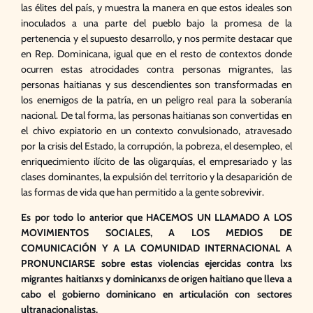
las élites del país, y muestra la manera en que estos ideales son
inoculados a una parte del pueblo bajo la promesa de la
pertenencia y el supuesto desarrollo, y nos permite destacar que
en Rep. Dominicana, igual que en el resto de contextos donde
ocurren estas atrocidades contra personas migrantes, las
personas haitianas y sus descendientes son transformadas en
los enemigos de la patría, en un peligro real para la soberanía
nacional. De tal forma, las personas haitianas son convertidas en
el chivo expiatorio en un contexto convulsionado, atravesado
por la crisis del Estado, la corrupción, la pobreza, el desempleo, el
enriquecimiento ilícito de las oligarquías, el empresariado y las
clases dominantes, la expulsión del territorio y la desaparición de
las formas de vida que han permitido a la gente sobrevivir.
Es por todo lo anterior que HACEMOS UN LLAMADO A LOS
MOVIMIENTOS SOCIALES, A LOS MEDIOS DE
COMUNICACIÓN Y A LA COMUNIDAD INTERNACIONAL A
PRONUNCIARSE sobre estas violencias ejercidas contra lxs
migrantes haitianxs y dominicanxs de origen haitiano que lleva a
cabo el gobierno dominicano en articulación con sectores
ultranacionalistas.