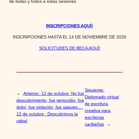
de todas y todos a estas sesiones.
INSCRIPCIONES AQUÍ!
INSCRIPCIONES HASTA EL 14 DE NOVIEMBRE DE 2020
SOLICITUDES DE BECA AQUÍ!
Siguiente:
←
Anterior:
12 de octubre: No fue
Diplomado virtual
descubrimiento, fue genocidio, fue
de escritura
dolor, fue violación, fue saqueo….
creativa para
12 de octubre : Descubrimos la
escritoras
rabia!
caribeñas
→