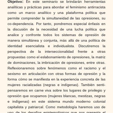
Objetivo:
En este seminario se brindarán herramientas
analíticas y prácticas para abordar el feminismo antirracista
como un marco analítico y una plataforma política que
permite comprender la simultaneidad de las opresiones, su
co-dependencia. Por tanto, pondremos especial énfasis en
la discusión de la necesidad de una lucha política que
analice y confronte todos los sistemas de opresión de
manera simultánea y conjunta, más allá de una política de
identidad esencialista e individualista. Discutiremos la
perspectiva de la interseccionalidad frente a otras
propuestas como el eslabonamiento de opresiones, la matriz
de dominaciones, la imbricación de opresiones, entre otras.
Reflexionaremos sobre fenómenos como el racismo y el
sexismo en articulación con otras formas de opresión y la
forma cómo se manifiesta en la experiencia concreta de las
mujeres racializadas (negras e indígenas). También senti-
pensaremos en carne viva sobre los lugares de privilegio y
opresión que ocupamos (mujeres blancas, mestizas, negras
e indígenas) en este sistema mundo moderno colonial
capitalista y patriarcal. Como metodología haremos uso de
uno de los desafíos epistemológicos que nos presenta el