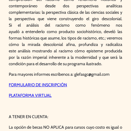
contemporáneo desde dos perspectivas analíticas
complementarias: la perspectiva clásica de las ciencias sociales y
la perspectiva que viene construyendo el giro descolonial.
Si el
análisis
del
racismo
como fenómeno nos
ayudó a entenderlo como producto sociohistórico, develó las
formas históricas que asume, los tipos de
racismo
, etc.; veremos
cómo la mirada descolonial afina, profundiza y radicaliza
este
análisis
mostrando
al
rac
ismo
cómo episteme producida
por la razón imperial inherente a la modernidad y que será la
condición para el desarrollo de su programa ilustrado.
Para mayores informes escríbenos a: glefasgc@gmail.com
FORMULARIO DE INSCRIPCIÓN
PLATAFORMA VIRTUAL
A TENER EN CUENTA:
La opción de becas NO APLICA para cursos cuyo costo es igual o