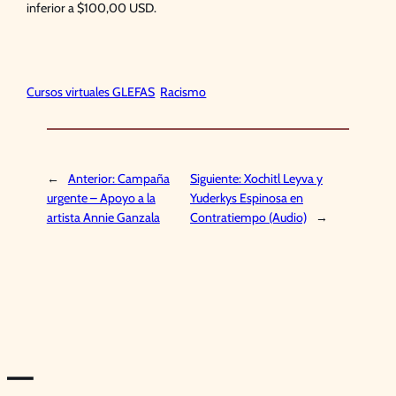
inferior a $100,00 USD.
Cursos virtuales GLEFAS
Racismo
←
Anterior:
Campaña
Siguiente:
Xochitl Leyva y
urgente – Apoyo a la
Yuderkys Espinosa en
artista Annie Ganzala
Contratiempo (Audio)
→
—