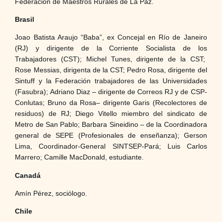
Federación de Maestros Rurales de La Paz.
Brasil
Joao Batista Araujo “Baba”, ex Concejal en Río de Janeiro
(RJ) y dirigente de la Corriente Socialista de los
Trabajadores (CST); Michel Tunes, dirigente de la CST;
Rose Messias, dirigenta de la CST; Pedro Rosa, dirigente del
Sintuff y la Federación trabajadores de las Universidades
(Fasubra); Adriano Diaz – dirigente de Correos RJ y de CSP-
Conlutas; Bruno da Rosa– dirigente Garis (Recolectores de
residuos) de RJ; Diego Vitello miembro del sindicato de
Metro de San Pablo; Barbara Sineidino – de la Coordinadora
general de SEPE (Profesionales de enseñanza); Gerson
Lima, Coordinador-General SINTSEP-Pará; Luis Carlos
Marrero; Camille MacDonald, estudiante.
Canadá
Amín Pérez, sociólogo.
Chile