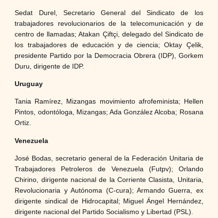
Sedat Durel, Secretario General del Sindicato de los
trabajadores revolucionarios de la telecomunicación y de
centro de llamadas; Atakan Çiftçi, delegado del Sindicato de
los trabajadores de educación y de ciencia; Oktay Çelik,
presidente Partido por la Democracia Obrera (IDP), Gorkem
Duru, dirigente de IDP.
Uruguay
Tania Ramírez, Mizangas movimiento afrofeminista; Hellen
Pintos, odontóloga, Mizangas; Ada González Alcoba; Rosana
Ortiz.
Venezuela
José Bodas, secretario general de la Federación Unitaria de
Trabajadores Petroleros de Venezuela (Futpv); Orlando
Chirino, dirigente nacional de la Corriente Clasista, Unitaria,
Revolucionaria y Autónoma (C-cura); Armando Guerra, ex
dirigente sindical de Hidrocapital; Miguel Ángel Hernández,
dirigente nacional del Partido Socialismo y Libertad (PSL).