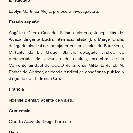
El Salvador
Evelyn Martínez Mejía, profesora-investigadora.
Estado español
Angélica Cuero Caicedo; Paloma Moreno; Josep Lluis del
Alcázar,dirigente Lucha Internacionalista (LI); Marga Olalla,
delegada sindical de trabajadores municipales de Barcelona,
Militante de LI; Miquel Blanch, delegado sindical de
profesorado de escuelas de adultos, miembro de la
Corriente Sindical de CCOO de Girona, Militante de LI; M.
Esther del Alcázar, delegada sindical de enseñanza pública y
dirigente de LI; Brenda Cruz.
Francia
Noémie Bienfait, agente de viajes.
Guatemala
Claudia Acevedo; Diego Burbano.
Haití