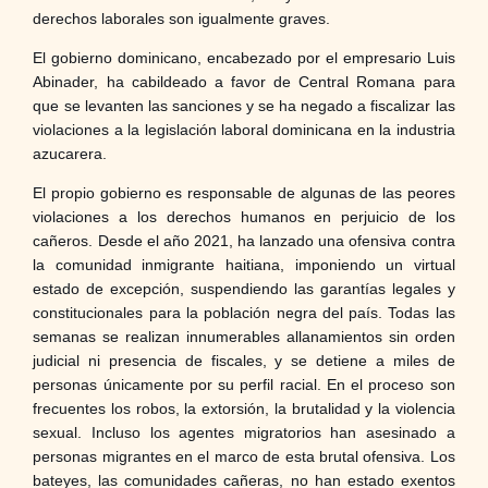
derechos laborales son igualmente graves.
El gobierno dominicano, encabezado por el empresario Luis
Abinader, ha cabildeado a favor de Central Romana para
que se levanten las sanciones y se ha negado a fiscalizar las
violaciones a la legislación laboral dominicana en la industria
azucarera.
El propio gobierno es responsable de algunas de las peores
violaciones a los derechos humanos en perjuicio de los
cañeros. Desde el año 2021, ha lanzado una ofensiva contra
la comunidad inmigrante haitiana, imponiendo un virtual
estado de excepción, suspendiendo las garantías legales y
constitucionales para la población negra del país. Todas las
semanas se realizan innumerables allanamientos sin orden
judicial ni presencia de fiscales, y se detiene a miles de
personas únicamente por su perfil racial. En el proceso son
frecuentes los robos, la extorsión, la brutalidad y la violencia
sexual. Incluso los agentes migratorios han asesinado a
personas migrantes en el marco de esta brutal ofensiva. Los
bateyes, las comunidades cañeras, no han estado exentos