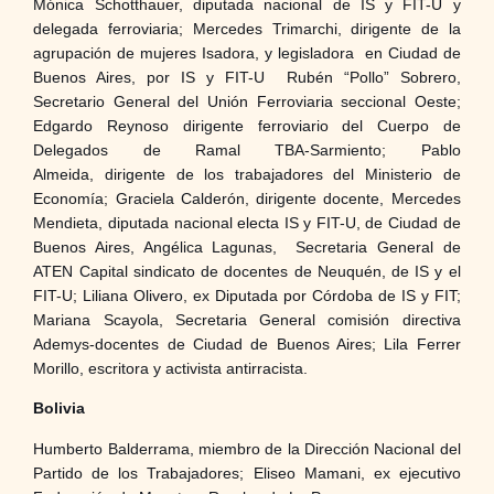
Mónica Schotthauer, diputada nacional de IS y FIT-U y
delegada ferroviaria; Mercedes Trimarchi, dirigente de la
agrupación de mujeres Isadora, y legisladora en Ciudad de
Buenos Aires, por IS y FIT-U Rubén “Pollo” Sobrero,
Secretario General del Unión Ferroviaria seccional Oeste;
Edgardo Reynoso dirigente ferroviario del Cuerpo de
Delegados de Ramal TBA-Sarmiento; Pablo
Almeida, dirigente de los trabajadores del Ministerio de
Economía; Graciela Calderón, dirigente docente, Mercedes
Mendieta, diputada nacional electa IS y FIT-U, de Ciudad de
Buenos Aires, Angélica Lagunas, Secretaria General de
ATEN Capital sindicato de docentes de Neuquén, de IS y el
FIT-U; Liliana Olivero, ex Diputada por Córdoba de IS y FIT;
Mariana Scayola, Secretaria General comisión directiva
Ademys-docentes de Ciudad de Buenos Aires; Lila Ferrer
Morillo, escritora y activista antirracista.
Bolivia
Humberto Balderrama, miembro de la Dirección Nacional del
Partido de los Trabajadores; Eliseo Mamani, ex ejecutivo