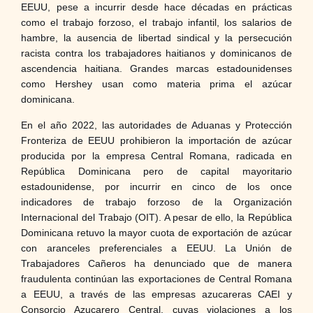
EEUU, pese a incurrir desde hace décadas en prácticas
como el trabajo forzoso, el trabajo infantil, los salarios de
hambre, la ausencia de libertad sindical y la persecución
racista contra los trabajadores haitianos y dominicanos de
ascendencia haitiana. Grandes marcas estadounidenses
como Hershey usan como materia prima el azúcar
dominicana.
En el año 2022, las autoridades de Aduanas y Protección
Fronteriza de EEUU prohibieron la importación de azúcar
producida por la empresa Central Romana, radicada en
República Dominicana pero de capital mayoritario
estadounidense, por incurrir en cinco de los once
indicadores de trabajo forzoso de la Organización
Internacional del Trabajo (OIT). A pesar de ello, la República
Dominicana retuvo la mayor cuota de exportación de azúcar
con aranceles preferenciales a EEUU. La Unión de
Trabajadores Cañeros ha denunciado que de manera
fraudulenta continúan las exportaciones de Central Romana
a EEUU, a través de las empresas azucareras CAEI y
Consorcio Azucarero Central, cuyas violaciones a los