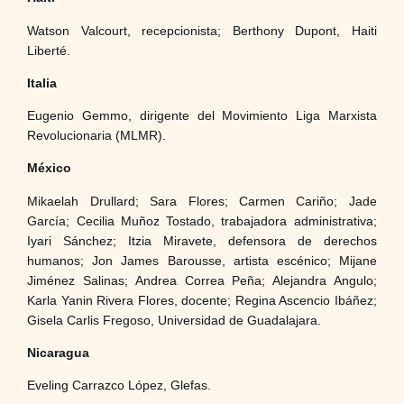
Watson Valcourt, recepcionista; Berthony Dupont, Haiti
Liberté.
Italia
Eugenio Gemmo, dirigente del Movimiento Liga Marxista
Revolucionaria (MLMR).
México
Mikaelah Drullard; Sara Flores; Carmen Cariño; Jade
García; Cecilia Muñoz Tostado, trabajadora administrativa;
Iyari Sánchez; Itzia Miravete, defensora de derechos
humanos; Jon James Barousse, artista escénico; Mijane
Jiménez Salinas; Andrea Correa Peña; Alejandra Angulo;
Karla Yanin Rivera Flores, docente; Regina Ascencio Ibáñez;
Gisela Carlis Fregoso, Universidad de Guadalajara.
Nicaragua
Eveling Carrazco López, Glefas.