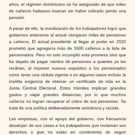
años, el régimen dominicano se ha asegurado de que miles
de cañeros haitianos mueran sin haber cobrado jamás una
pensión.
A pesar de ello, la movilización de los trabajadores logró que
gobiernos anteriores al actual otorgaran miles de pensiones
a cañeros. El actual presidente al llegar al poder en 2020
prometió que agregaría más de 1600 cañeros a la lista de
pensionados. Pero no solo incumplió esta promesa sino que
ha dejado de pagar cientos de pensiones a quienes ya las
recibían, al imponer nuevos requisitos a los pensionados
como tener una cédula vigente o en algunos casos incluso la
insólita exigencia de obtener un certificado de vida en la
Junta Central Electoral. Estos trámites implican grandes
gastos y viajar grandes distancias, por lo que muchos
cañeros no logran recuperar el cobro de sus pensiones. Se
trata de una política deliberadamente antiobrera y racista.
Las empresas, con el apoyo del gobierno, con frecuencia
desalojan de sus casas a los trabajadores que reclaman sus
derechos o que no están en condiciones de seguir