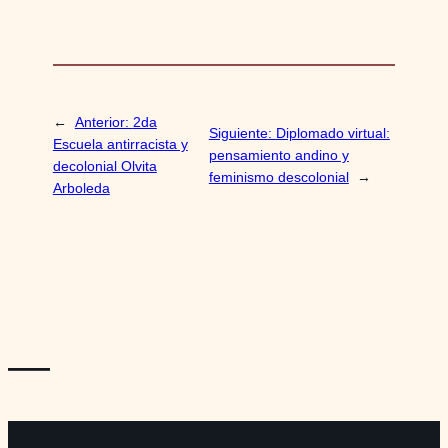
←
Anterior:
2da
Siguiente:
Diplomado virtual:
Escuela antirracista y
pensamiento andino y
decolonial Olvita
feminismo descolonial
→
Arboleda
—