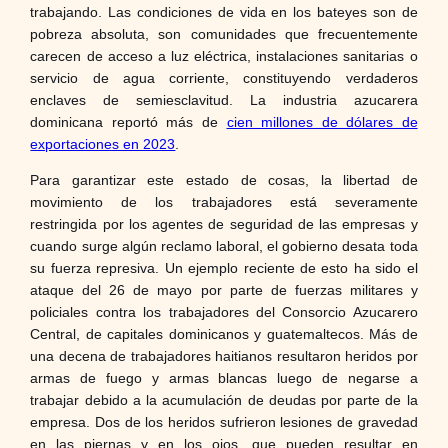
trabajando. Las condiciones de vida en los bateyes son de
pobreza absoluta, son comunidades que frecuentemente
carecen de acceso a luz eléctrica, instalaciones sanitarias o
servicio de agua corriente, constituyendo verdaderos
enclaves de semiesclavitud. La industria azucarera
dominicana reportó más de
cien millones de dólares de
exportaciones en 2023
.
Para garantizar este estado de cosas, la libertad de
movimiento de los trabajadores está severamente
restringida por los agentes de seguridad de las empresas y
cuando surge algún reclamo laboral, el gobierno desata toda
su fuerza represiva. Un ejemplo reciente de esto ha sido el
ataque del 26 de mayo por parte de fuerzas militares y
policiales contra los trabajadores del Consorcio Azucarero
Central, de capitales dominicanos y guatemaltecos. Más de
una decena de trabajadores haitianos resultaron heridos por
armas de fuego y armas blancas luego de negarse a
trabajar debido a la acumulación de deudas por parte de la
empresa. Dos de los heridos sufrieron lesiones de gravedad
en las piernas y en los ojos, que pueden resultar en