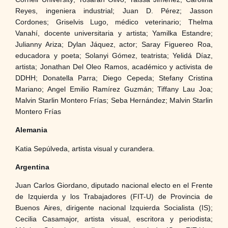
Reyes, ingeniera industrial; Juan D. Pérez; Jasson
Cordones; Griselvis Lugo, médico veterinario; Thelma
Vanahí, docente universitaria y artista; Yamilka Estandre;
Julianny Ariza; Dylan Jáquez, actor; Saray Figuereo Roa,
educadora y poeta; Solanyi Gómez, teatrista; Yelidá Díaz,
artista; Jonathan Del Oleo Ramos, académico y activista de
DDHH; Donatella Parra; Diego Cepeda; Stefany Cristina
Mariano; Angel Emilio Ramírez Guzmán; Tiffany Lau Joa;
Malvin Starlin Montero Frías; Seba Hernández; Malvin Starlin
Montero Frías
Alemania
Katia Sepúlveda, artista visual y curandera.
Argentina
Juan Carlos Giordano, diputado nacional electo en el Frente
de Izquierda y los Trabajadores (FIT-U) de Provincia de
Buenos Aires, dirigente nacional Izquierda Socialista (IS);
Cecilia Casamajor, artista visual, escritora y periodista;