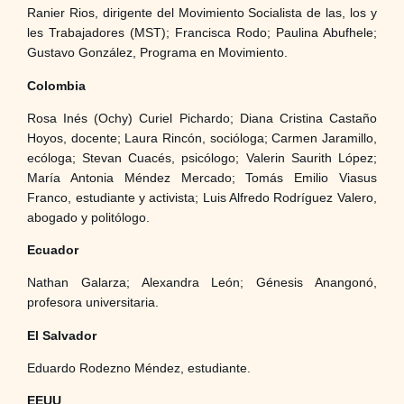
Ranier Rios, dirigente del Movimiento Socialista de las, los y
les Trabajadores (MST); Francisca Rodo; Paulina Abufhele;
Gustavo González, Programa en Movimiento.
Colombia
Rosa Inés (Ochy) Curiel Pichardo; Diana Cristina Castaño
Hoyos, docente; Laura Rincón, socióloga; Carmen Jaramillo,
ecóloga; Stevan Cuacés, psicólogo; Valerin Saurith López;
María Antonia Méndez Mercado; Tomás Emilio Viasus
Franco, estudiante y activista; Luis Alfredo Rodríguez Valero,
abogado y politólogo.
Ecuador
Nathan Galarza; Alexandra León; Génesis Anangonó,
profesora universitaria.
El Salvador
Eduardo Rodezno Méndez, estudiante.
EEUU