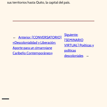
sus territorios hasta Quito, la capital del país.
Siguiente:
←
Anterior:
[CONVERSATORIO]
[SEMINARIO
«Descolonialidad y Liberación:
VIRTUAL] Poéticas y
Aporte para un cimarrojane
políticas
Caribeño Contemporáneo»
descoloniales
→
—