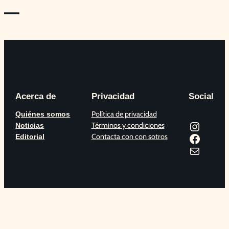
—
Acerca de
Privacidad
Social
Política de privacidad
Quiénes somos
Instagram
Términos y condiciones
Noticias
Facebook
Contacta con con sotros
Editorial
Correo electrónico