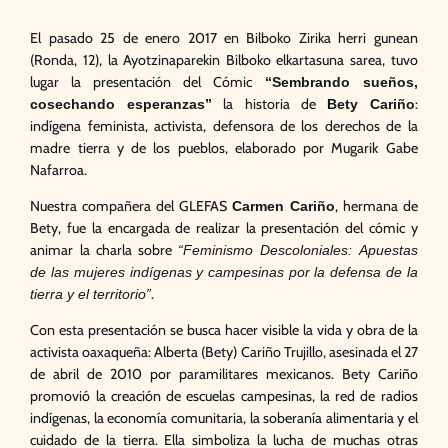
El pasado 25 de enero 2017 en Bilboko Zirika herri gunean
(Ronda, 12), la Ayotzinaparekin Bilboko elkartasuna sarea, tuvo
lugar la presentación del Cómic
“Sembrando sueños,
la historia de
:
cosechando esperanzas”
Bety Cariño
indígena feminista, activista, defensora de los derechos de la
madre tierra y de los pueblos, elaborado por Mugarik Gabe
Nafarroa.
Nuestra compañera del GLEFAS
, hermana de
Carmen Cariño
Bety, fue la encargada de realizar la presentación del cómic y
animar la charla sobre
“Feminismo Descoloniales: Apuestas
de las mujeres indígenas y campesinas por la defensa de la
.
tierra y el territorio”
Con esta presentación se busca hacer visible la vida y obra de la
activista oaxaqueña: Alberta (Bety) Cariño Trujillo, asesinada el 27
de abril de 2010 por paramilitares mexicanos. Bety Cariño
promovió la creación de escuelas campesinas, la red de radios
indígenas, la economía comunitaria, la soberanía alimentaria y el
cuidado de la tierra. Ella simboliza la lucha de muchas otras