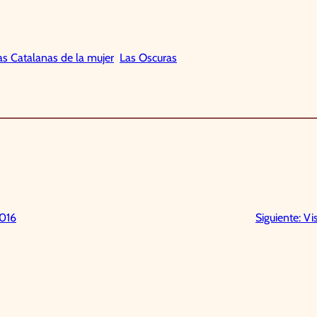
as Catalanas de la mujer
Las Oscuras
2016
Siguiente:
Vi