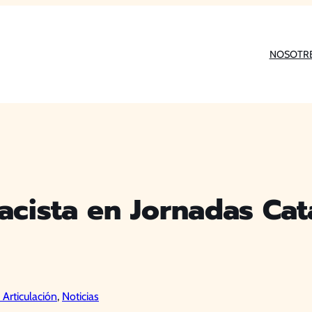
NOSOTR
racista en Jornadas Cat
 Articulación
, 
Noticias