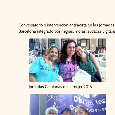
Conversatorio e intervención antiracista en las Jornad
Barcelona integrado por negras, moras, sudacas y gitanas
Jornadas Catalanas de la mujer 2016