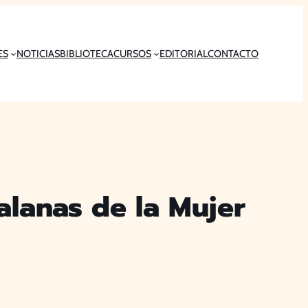
ES
NOTICIAS
BIBLIOTECA
CURSOS
EDITORIAL
CONTACTO
alanas de la Mujer