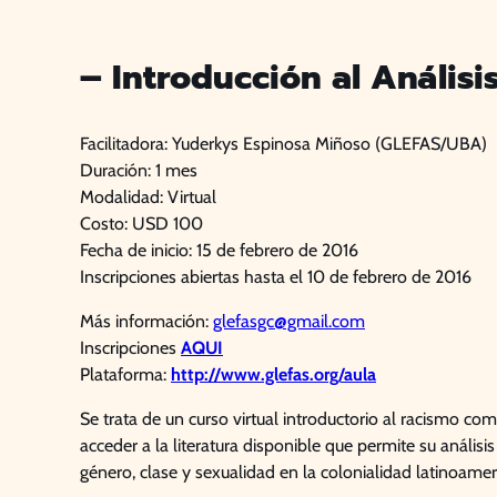
– Introducción al Anális
Facilitadora: Yuderkys Espinosa Miñoso (GLEFAS/UBA)
Duración: 1 mes
Modalidad: Virtual
Costo: USD 100
Fecha de inicio: 15 de febrero de 2016
Inscripciones abiertas hasta el 10 de febrero de 2016
Más información:
glefasgc@gmail.com
Inscripciones
AQUI
Plataforma:
http://www.glefas.org/aula
Se trata de un curso virtual introductorio al racismo 
acceder a la literatura disponible que permite su anális
género, clase y sexualidad en la colonialidad latinoam