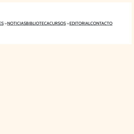
ES
NOTICIAS
BIBLIOTECA
CURSOS
EDITORIAL
CONTACTO