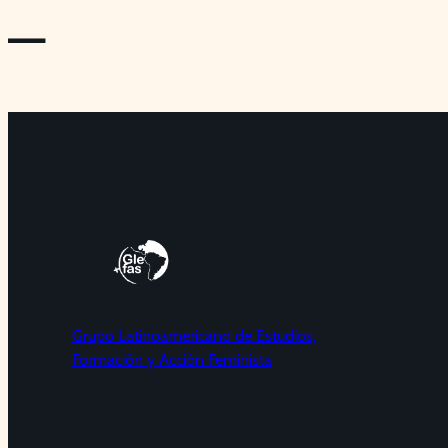
—
Grupo Latinoamericano de Estudios,
Formación y Acción Feminista