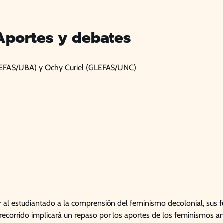
Aportes y debates
LEFAS/UBA) y Ochy Curiel (GLEFAS/UNC)
r al estudiantado a la comprensión del feminismo decolonial, sus fu
 recorrido implicará un repaso por los aportes de los feminismos ant