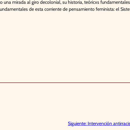
 una mirada al giro decolonial, su historia, teóricxs fundamentales
undamentales de esta corriente de pensamiento feminista: el Sist
Siguiente:
Intervención antirrac