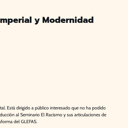
 Imperial y Modernidad
l. Está dirigido a público interesado que no ha podido
oducción al Seminario El Racismo y sus articulaciones de
taforma del GLEFAS.