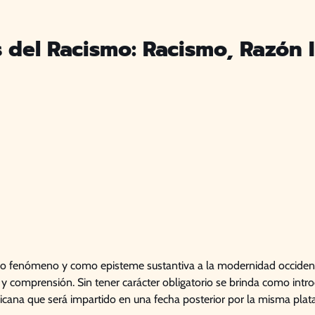
is del Racismo: Racismo, Razón
como fenómeno y como episteme sustantiva a la modernidad occidenta
is y comprensión. Sin tener carácter obligatorio se brinda como intr
ericana que será impartido en una fecha posterior por la misma pla