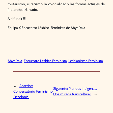
militarismo, el racismo, la colonialidad y las formas actuales del
(hetero)patriarcado.
A difundir!!!!
Equipa X Encuentro Lésbico-Feminista de Abya Yala
Abya Yala
Encuentro Lésbico Feminista
Lesbianismo Feminista
←
Anterior:
Siguiente:
Mundos indígenas.
Conversatorio Feminismo
Una mirada transcultural.
→
Decolonial