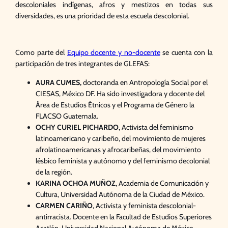
descoloniales indígenas, afros y mestizos en todas sus
diversidades, es una prioridad de esta escuela descolonial.
Como parte del
Equipo docente y no-docente
se cuenta con la
participación de tres integrantes de GLEFAS:
AURA CUMES,
doctoranda en Antropología Social por el
CIESAS, México DF. Ha sido investigadora y docente del
Área de Estudios Étnicos y el Programa de Género la
FLACSO Guatemala.
OCHY CURIEL PICHARDO,
Activista del feminismo
latinoamericano y caribeño, del movimiento de mujeres
afrolatinoamericanas y afrocaribeñas, del movimiento
lésbico feminista y autónomo y del feminismo decolonial
de la región.
KARINA OCHOA MUÑOZ,
Academia de Comunicación y
Cultura, Universidad Autónoma de la Ciudad de México.
CARMEN CARIÑO
, Activista y feminista descolonial-
antirracista. Docente en la Facultad de Estudios Superiores
Acatlán-Universidad Nacional Autónoma de México