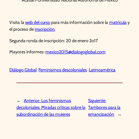
Visita la
web del curso
para más información sobre la
matrícula
y
el proceso de
inscripción
.
Segunda ronda de inscripción: 20 de enero 2o17
Mayores informes:
mexico2015@dialogoglobal.com
Diálogo Global
Feminismos descoloniales
Latinoamérica
←
Anterior:
Los feminismos
Siguiente:
decoloniales: Miradas críticas sobre la
Tambores para la
subordinación de las mujeres
emancipación
→